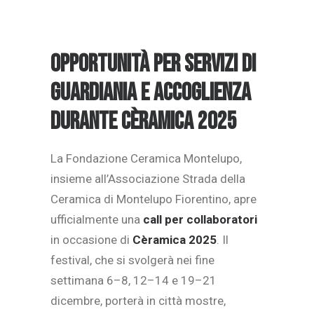
Opportunità per servizi di
guardiania e accoglienza
durante C
è
ramica 2025
La Fondazione Ceramica Montelupo,
insieme all’Associazione Strada della
Ceramica di Montelupo Fiorentino, apre
ufficialmente una
call per collaboratori
in occasione di
C
è
ramica 2025
. Il
festival, che si svolgerà nei fine
settimana 6–8, 12–14 e 19–21
dicembre, porterà in città mostre,