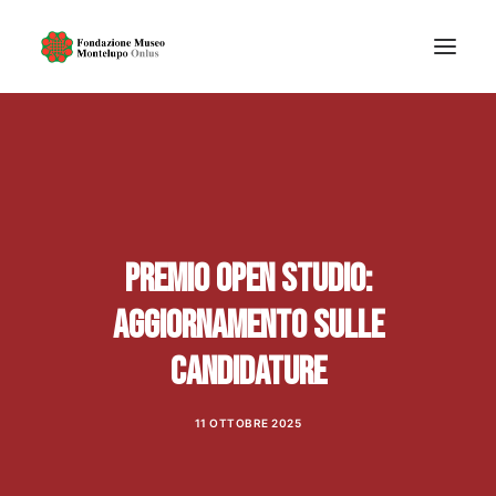
CHI SIAMO
DIDATTICA MUSEALE
MOSTRE ED EVENTI
ARTE CONTEMPORANEA
Premio Open Studio:
DOCUMENTI, TRASPARENZA E PRIVACY
aggiornamento sulle
NEWS
candidature
RICERCA
11 OTTOBRE 2025